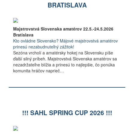
BRATISLAVA
Majstrovstvá Slovenska amatérov 22.5.-24.5.2026
Bratislava
Kto ovládne Slovensko? Májové majstrovstvá amatérov
prinesú nezabudnuteľný zážitok!
Sezóna vrcholí a amatérsky hokej na Slovensku píše
ďalší silný príbeh. Majstrovstvá Slovenska amatérov sa
nezadržateľne blížia a prinesú to najlepšie, čo ponúka
komunita hráčov naprieč…
!!! SAHL SPRING CUP 2026 !!!