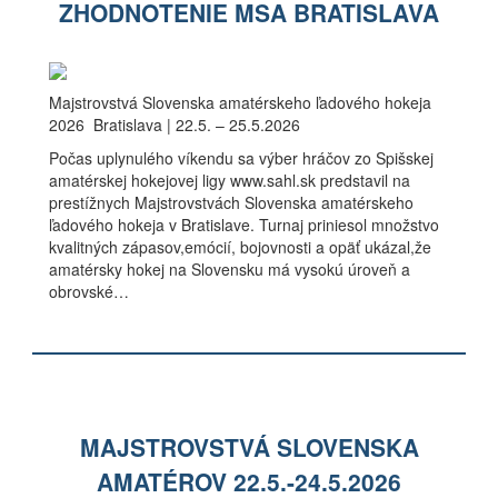
ZHODNOTENIE MSA BRATISLAVA
Majstrovstvá Slovenska amatérskeho ľadového hokeja
2026 Bratislava | 22.5. – 25.5.2026
Počas uplynulého víkendu sa výber hráčov zo Spišskej
amatérskej hokejovej ligy www.sahl.sk predstavil na
prestížnych Majstrovstvách Slovenska amatérskeho
ľadového hokeja v Bratislave. Turnaj priniesol množstvo
kvalitných zápasov,emócií, bojovnosti a opäť ukázal,že
amatérsky hokej na Slovensku má vysokú úroveň a
obrovské…
MAJSTROVSTVÁ SLOVENSKA
AMATÉROV 22.5.-24.5.2026