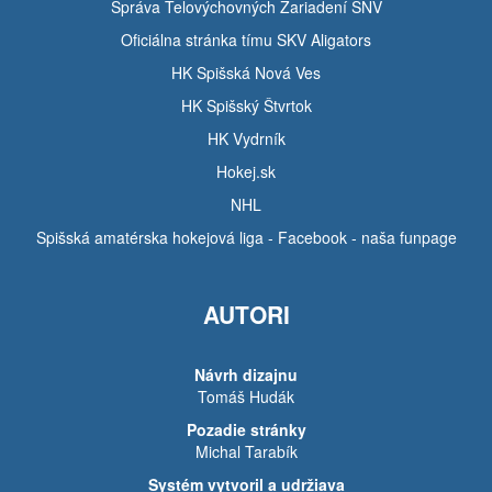
Správa Telovýchovných Zariadení SNV
Oficiálna stránka tímu SKV Aligators
HK Spišská Nová Ves
HK Spišský Štvrtok
HK Vydrník
Hokej.sk
NHL
Spišská amatérska hokejová liga - Facebook - naša funpage
AUTORI
Návrh dizajnu
Tomáš Hudák
Pozadie stránky
Michal Tarabík
Systém vytvoril a udržiava